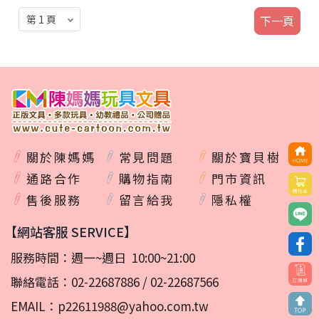
下一頁
關於陳媽媽
常見問題
關於寶貝樹
通路合作
購物指南
門市資訊
售後服務
留言給我
隱私權
【網站客服 SERVICE】
服務時間：週一~週日 10:00~21:00
聯絡電話：
02-22687886
/
02-22687566
EMAIL：
p22611988@yahoo.com.tw