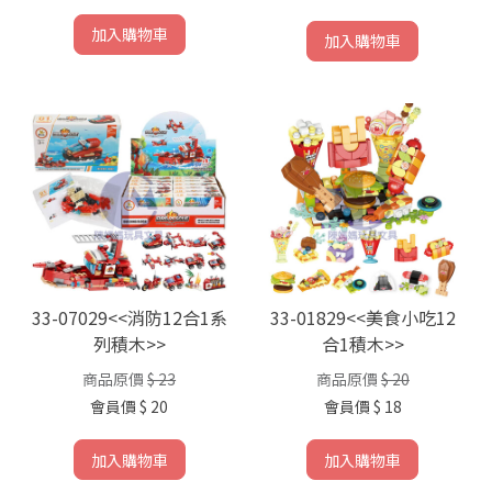
加入購物車
加入購物車
33-07029<<消防12合1系
33-01829<<美食小吃12
列積木>>
合1積木>>
商品原價
$ 23
商品原價
$ 20
會員價
$ 20
會員價
$ 18
加入購物車
加入購物車