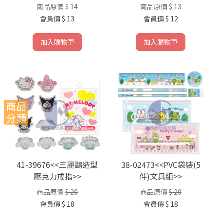
商品原價
$ 14
商品原價
$ 13
會員價
$ 13
會員價
$ 12
加入購物車
加入購物車
41-39676<<三麗鷗造型
38-02473<<PVC袋裝(5
壓克力戒指>>
件)文具組>>
商品原價
$ 20
商品原價
$ 20
會員價
$ 18
會員價
$ 18