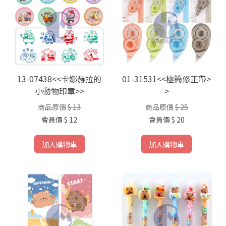
13-07438<<卡娜赫拉的
01-31531<<極簡修正帶>
小動物印章>>
>
商品原價
$ 13
商品原價
$ 25
會員價
$ 12
會員價
$ 20
加入購物車
加入購物車