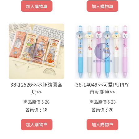
加入購物車
加入購物車
38-12526<<水豚繪圖套
38-14049<<可愛PUPPY
尺>>
自動鉛筆>>
商品原價
$ 20
商品原價
$ 23
會員價
$ 18
會員價
$ 20
加入購物車
加入購物車