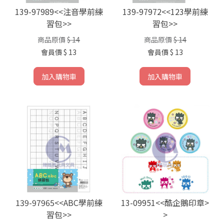
139-97989<<注音學前練
139-97972<<123學前練
習包>>
習包>>
商品原價
$ 14
商品原價
$ 14
會員價
$ 13
會員價
$ 13
加入購物車
加入購物車
139-97965<<ABC學前練
13-09951<<酷企鵝印章>
習包>>
>