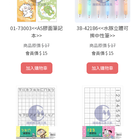
01-73003<<A5膠面筆記
38-42186<<水豚立體可
本>>
擦中性筆>>
商品原價
$ 17
商品原價
$ 17
會員價
$ 15
會員價
$ 15
加入購物車
加入購物車