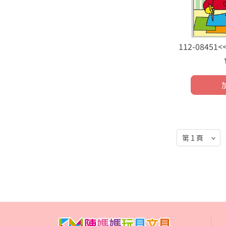
112-0845