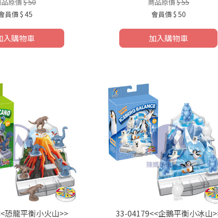
商品原價
$ 50
商品原價
$ 55
會員價
$ 45
會員價
$ 50
加入購物車
加入購物車
09<<恐龍平衡小火山>>
33-04179<<企鵝平衡小冰山>