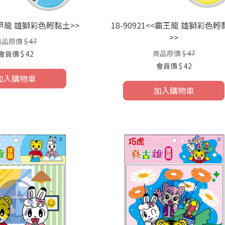
<<甲龍 雄獅彩色輕黏土>>
18-90921<<霸王龍 雄獅彩色
>>
商品原價
$ 47
商品原價
$ 47
會員價
$ 42
會員價
$ 42
加入購物車
加入購物車