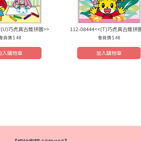
1<<(U)巧虎真古錐拼圖>>
112-08444<<(T)巧虎真古錐拼
會員價
$ 48
會員價
$ 48
加入購物車
加入購物車