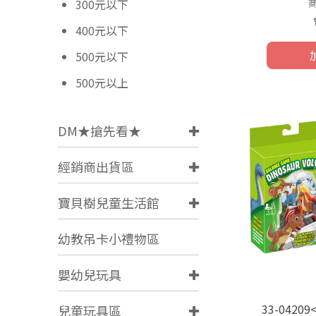
300元以下
400元以下
500元以下
500元以上
DM★搶先看★
經銷商出貨區
寶貝樹兒童生活館
幼教吊卡小禮物區
嬰幼兒玩具
33-042
兒童玩具區