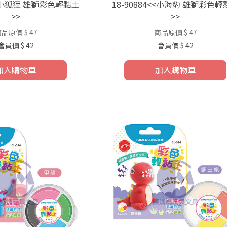
1<<小狐狸 雄獅彩色輕黏土
18-90884<<小海豹 雄獅彩色
>>
>>
商品原價
$ 47
商品原價
$ 47
會員價
$ 42
會員價
$ 42
加入購物車
加入購物車