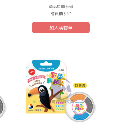
商品原價
$ 53
會員價
$ 47
加入購物車