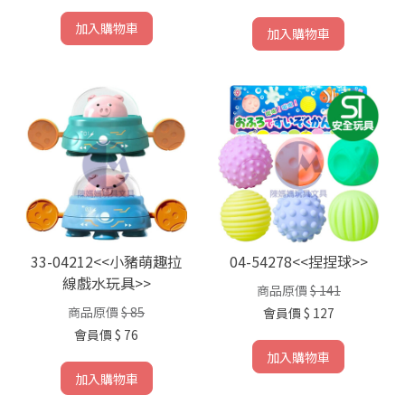
加入購物車
加入購物車
33-04212<<小豬萌趣拉
04-54278<<捏捏球>>
線戲水玩具>>
商品原價
$ 141
商品原價
$ 85
會員價
$ 127
會員價
$ 76
加入購物車
加入購物車