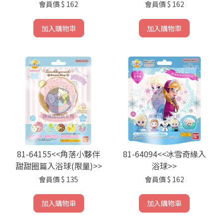
會員價
$ 162
會員價
$ 162
加入購物車
加入購物車
81-64155<<角落小夥伴
81-64094<<冰雪奇緣入
甜甜圈篇入浴球(限量)>>
浴球>>
會員價
$ 135
會員價
$ 162
加入購物車
加入購物車