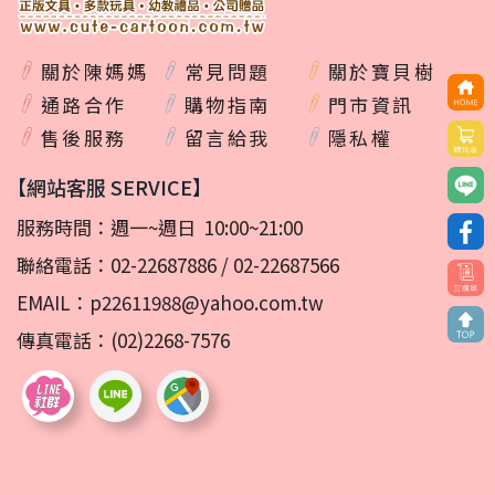
關於陳媽媽
常見問題
關於寶貝樹
通路合作
購物指南
門市資訊
售後服務
留言給我
隱私權
【網站客服 SERVICE】
服務時間：週一~週日 10:00~21:00
聯絡電話：
02-22687886
/
02-22687566
EMAIL：
p22611988@yahoo.com.tw
傳真電話：(02)2268-7576