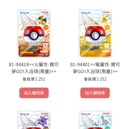
81-94418<<火屬性-寶可
81-94401<<電屬性-寶可
夢GO!入浴球(限量)>>
夢GO!入浴球(限量)>>
會員價
$ 252
會員價
$ 252
加入購物車
加入購物車