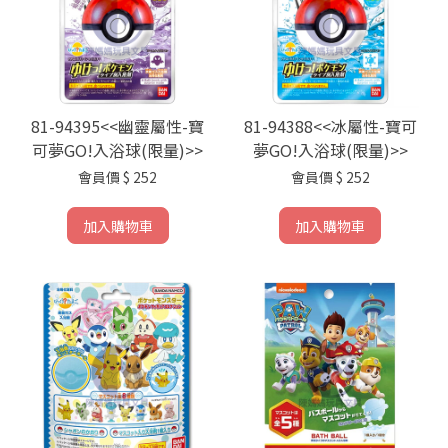
81-94395<<幽靈屬性-寶
81-94388<<冰屬性-寶可
可夢GO!入浴球(限量)>>
夢GO!入浴球(限量)>>
會員價
$ 252
會員價
$ 252
加入購物車
加入購物車