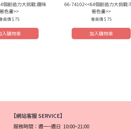
<<64個創造力大挑戰:趣味
66-74102<<64個創造力大挑戰
著色畫>>
著色畫>>
會員價
$ 75
會員價
$ 75
加入購物車
加入購物車
【網站客服 SERVICE】
服務時間：週一~週日 10:00~21:00