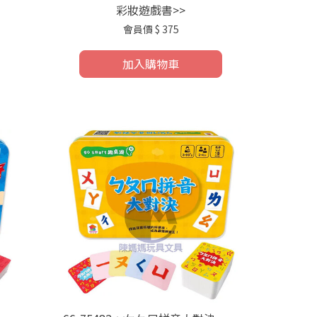
彩妝遊戲書>>
會員價
$ 375
加入購物車