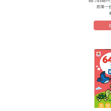
66-74546
的第一