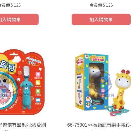
會員價
$ 135
會員價
$ 135
加入購物車
加入購物車
1<<好習慣有聲系列:我愛刷
66-75901<<長頸鹿音樂手搖鈴