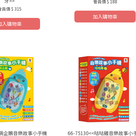
牙>>
會員價
$ 188
會員價
$ 315
加入購物車
加入購物車
7<<萌企鵝音樂故事小手機
66-75130<<咕咕雞音樂故事小