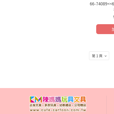
66-74089