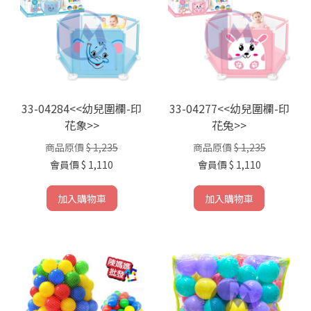
33-04284<<幼兒圍欄-印
33-04277<<幼兒圍欄-印
花象>>
花兔>>
商品原價
$ 1,235
商品原價
$ 1,235
會員價
$ 1,110
會員價
$ 1,110
加入購物車
加入購物車