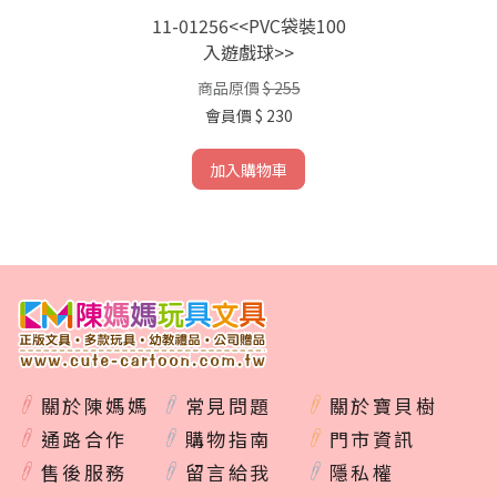
11-01256<<PVC袋裝100
入遊戲球>>
商品原價
$ 255
會員價
$ 230
加入購物車
關於陳媽媽
常見問題
關於寶貝樹
通路合作
購物指南
門市資訊
售後服務
留言給我
隱私權