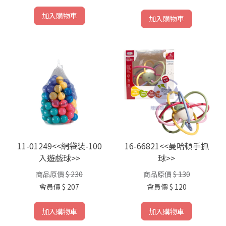
加入購物車
加入購物車
11-01249<<網袋裝-100
16-66821<<曼哈頓手抓
入遊戲球>>
球>>
商品原價
$ 230
商品原價
$ 130
會員價
$ 207
會員價
$ 120
加入購物車
加入購物車