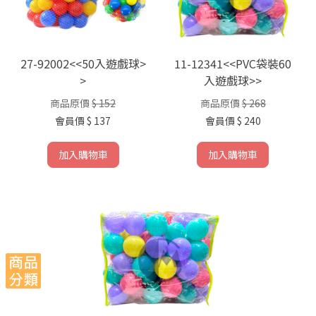
27-92002<<50入遊戲球>
11-12341<<PVC袋裝60
>
入遊戲球>>
商品原價
$ 152
商品原價
$ 268
會員價
$ 137
會員價
$ 240
加入購物車
加入購物車