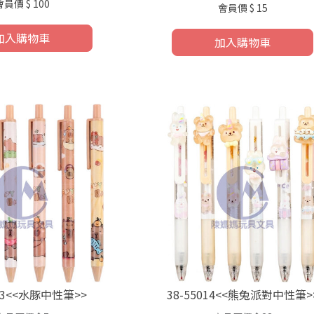
會員價
$ 100
會員價
$ 15
加入購物車
加入購物車
063<<水豚中性筆>>
38-55014<<熊兔派對中性筆>