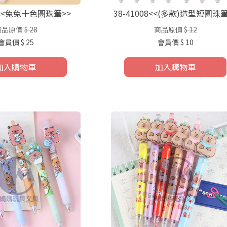
02<<兔兔十色圓珠筆>>
38-41008<<(多款)造型短圓珠筆
商品原價
$ 28
商品原價
$ 12
會員價
$ 25
會員價
$ 10
加入購物車
加入購物車