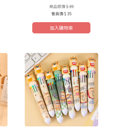
商品原價
$ 39
會員價
$ 35
加入購物車