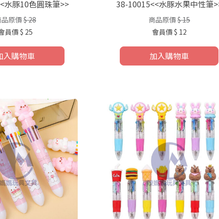
1<<水豚10色圓珠筆>>
38-10015<<水豚水果中性筆>
商品原價
$ 28
商品原價
$ 15
會員價
$ 25
會員價
$ 12
加入購物車
加入購物車