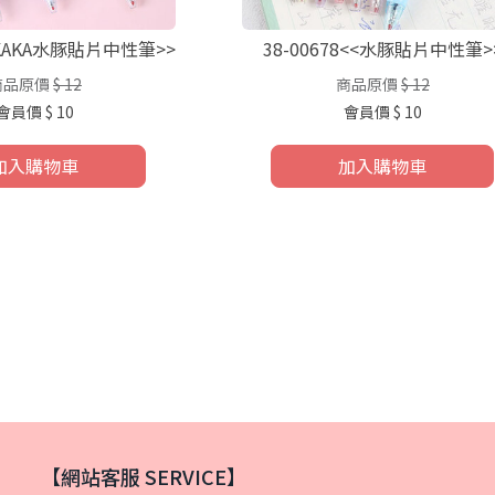
<<KAKA水豚貼片中性筆>>
38-00678<<水豚貼片中性筆>
商品原價
$ 12
商品原價
$ 12
會員價
$ 10
會員價
$ 10
加入購物車
加入購物車
【網站客服 SERVICE】