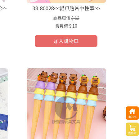
>>
38-80028<<貓爪貼片中性筆>>
商品原價
$ 12
會員價
$ 10
加入購物車