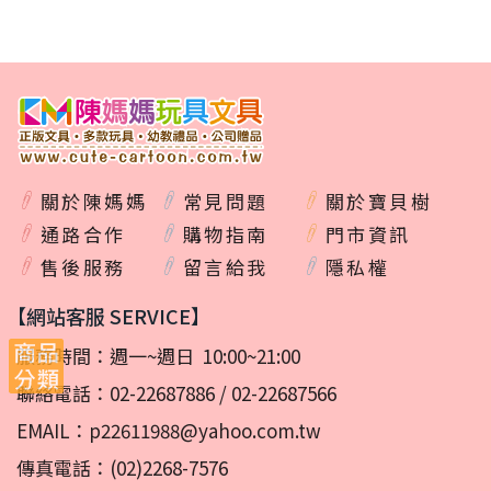
關於陳媽媽
常見問題
關於寶貝樹
通路合作
購物指南
門市資訊
售後服務
留言給我
隱私權
【網站客服 SERVICE】
服務時間：週一~週日 10:00~21:00
聯絡電話：
02-22687886
/
02-22687566
EMAIL：
p22611988@yahoo.com.tw
傳真電話：(02)2268-7576