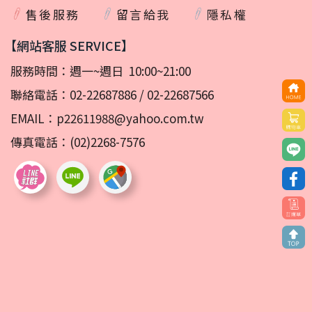
售後服務
留言給我
隱私權
【網站客服 SERVICE】
服務時間：週一~週日 10:00~21:00
聯絡電話：
02-22687886
/
02-22687566
EMAIL：
p22611988@yahoo.com.tw
傳真電話：(02)2268-7576