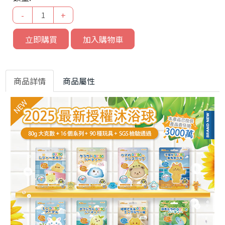
-
+
立即購買
加入購物車
商品詳情
商品屬性