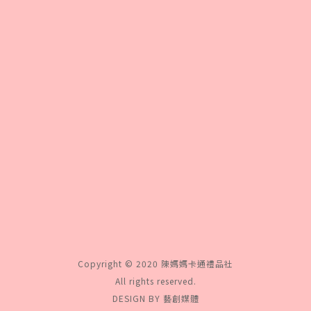
Copyright © 2020 陳媽媽卡通禮品社
All rights reserved.
DESIGN BY 藝創媒體