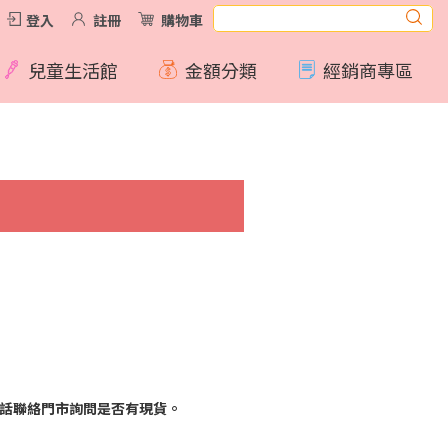
登入
註冊
購物車
兒童生活館
金額分類
經銷商專區
話聯絡門市詢問是否有現貨。