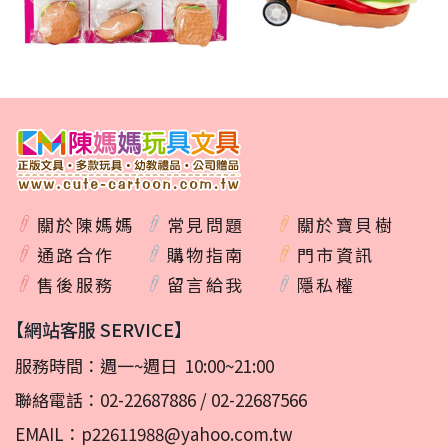
關於陳媽媽
常見問題
關於寶貝樹
通路合作
購物指南
門市資訊
售後服務
留言給我
隱私權
【網站客服 SERVICE】
服務時間：週一~週日 10:00~21:00
聯絡電話：
02-22687886
/
02-22687566
EMAIL：
p22611988@yahoo.com.tw