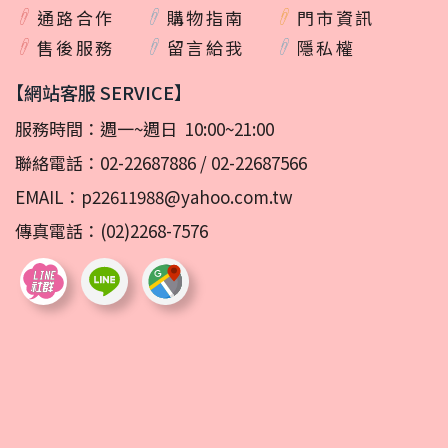
通路合作
購物指南
門市資訊
售後服務
留言給我
隱私權
【網站客服 SERVICE】
服務時間：週一~週日 10:00~21:00
聯絡電話：
02-22687886
/
02-22687566
EMAIL：
p22611988@yahoo.com.tw
傳真電話：(02)2268-7576