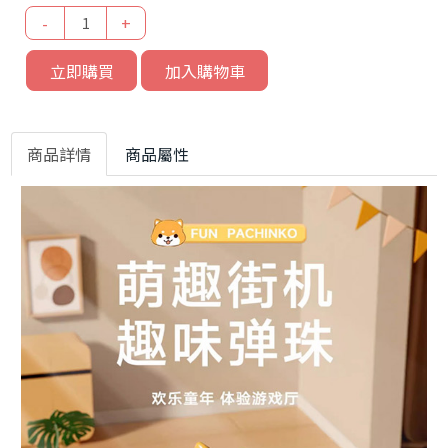
-
+
立即購買
加入購物車
商品詳情
商品屬性