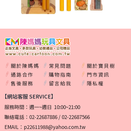
關於陳媽媽
常見問題
關於寶貝樹
通路合作
購物指南
門市資訊
售後服務
留言給我
隱私權
【網站客服 SERVICE】
服務時間：週一~週日 10:00~21:00
聯絡電話：
02-22687886
/
02-22687566
EMAIL：
p22611988@yahoo.com.tw