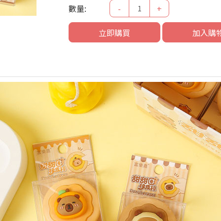
數量:
-
+
立即購買
加入購