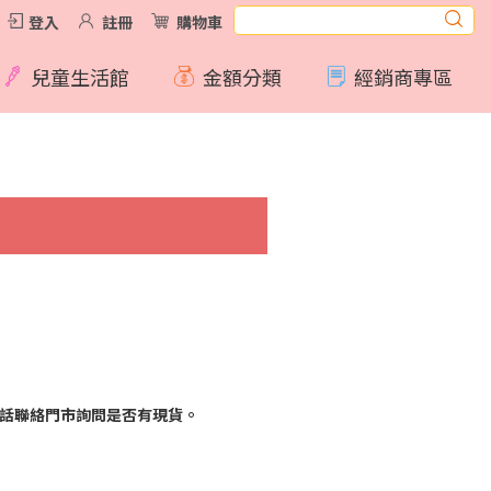
登入
註冊
購物車
兒童生活館
金額分類
經銷商專區
話聯絡門市詢問是否有現貨。