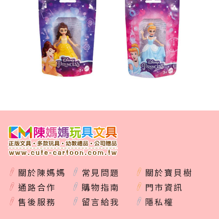
關於陳媽媽
常見問題
關於寶貝樹
通路合作
購物指南
門市資訊
售後服務
留言給我
隱私權