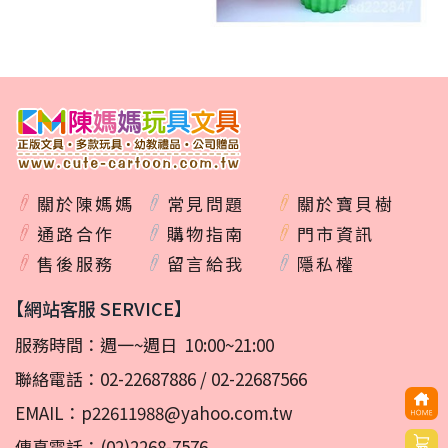
關於陳媽媽
常見問題
關於寶貝樹
通路合作
購物指南
門市資訊
售後服務
留言給我
隱私權
【網站客服 SERVICE】
服務時間：週一~週日 10:00~21:00
聯絡電話：
02-22687886
/
02-22687566
EMAIL：
p22611988@yahoo.com.tw
傳真電話：(02)2268-7576