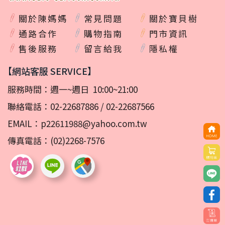
關於陳媽媽
常見問題
關於寶貝樹
通路合作
購物指南
門市資訊
售後服務
留言給我
隱私權
【網站客服 SERVICE】
服務時間：週一~週日 10:00~21:00
聯絡電話：
02-22687886
/
02-22687566
EMAIL：
p22611988@yahoo.com.tw
傳真電話：(02)2268-7576