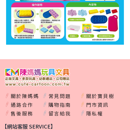
關於陳媽媽
常見問題
關於寶貝樹
通路合作
購物指南
門市資訊
售後服務
留言給我
隱私權
【網站客服 SERVICE】