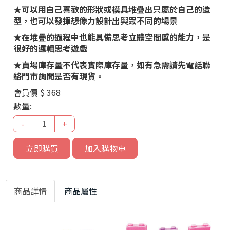
★可以用自己喜歡的形狀或模具堆疊出只屬於自己的造
型，也可以發揮想像力設計出與眾不同的場景
★在堆疊的過程中也能具備思考立體空間感的能力，是
很好的邏輯思考遊戲
★賣場庫存量不代表實際庫存量，如有急需請先電話聯
絡門市詢問是否有現貨。
會員價
$ 368
數量:
-
+
立即購買
加入購物車
商品詳情
商品屬性