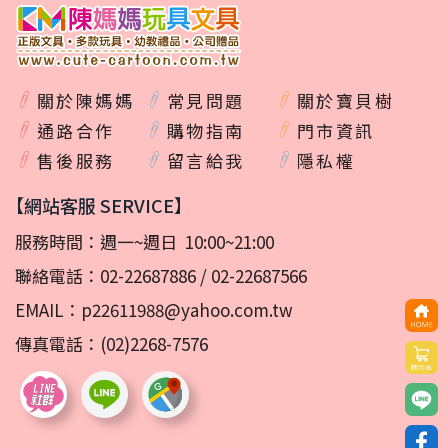
關於陳媽媽
常見問題
關於寶貝樹
通路合作
購物指南
門市資訊
售後服務
留言給我
隱私權
【網站客服 SERVICE】
服務時間：週一~週日 10:00~21:00
聯絡電話：
02-22687886
/
02-22687566
EMAIL：
p22611988@yahoo.com.tw
傳真電話：(02)2268-7576