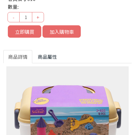
數量:
-
+
立即購買
加入購物車
商品詳情
商品屬性