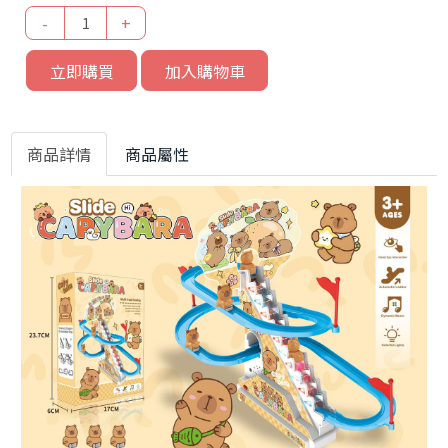
-
+
立即購買
加入購物車
商品詳情
商品屬性