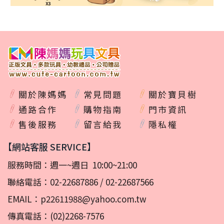
關於陳媽媽
常見問題
關於寶貝樹
通路合作
購物指南
門市資訊
售後服務
留言給我
隱私權
【網站客服 SERVICE】
服務時間：週一~週日 10:00~21:00
聯絡電話：
02-22687886
/
02-22687566
EMAIL：
p22611988@yahoo.com.tw
傳真電話：(02)2268-7576