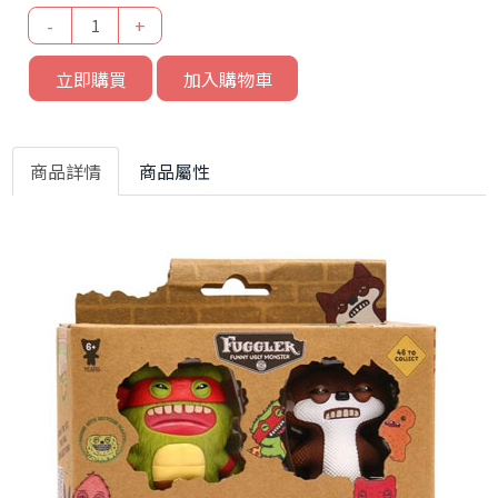
-
+
立即購買
加入購物車
商品詳情
商品屬性