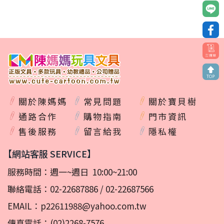
關於陳媽媽
常見問題
關於寶貝樹
通路合作
購物指南
門市資訊
售後服務
留言給我
隱私權
【網站客服 SERVICE】
服務時間：週一~週日 10:00~21:00
聯絡電話：
02-22687886
/
02-22687566
EMAIL：
p22611988@yahoo.com.tw
傳真電話：(02)2268-7576