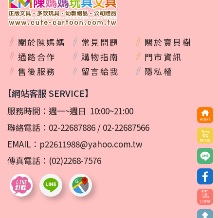
關於陳媽媽
常見問題
關於寶貝樹
通路合作
購物指南
門市資訊
售後服務
留言給我
隱私權
【網站客服 SERVICE】
服務時間：週一~週日 10:00~21:00
聯絡電話：
02-22687886
/
02-22687566
EMAIL：
p22611988@yahoo.com.tw
傳真電話：(02)2268-7576