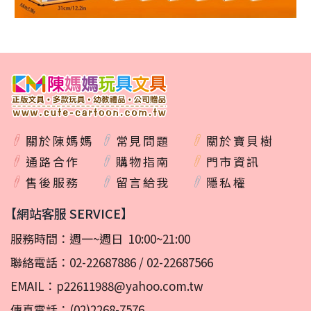
關於陳媽媽
常見問題
關於寶貝樹
通路合作
購物指南
門市資訊
售後服務
留言給我
隱私權
【網站客服 SERVICE】
服務時間：週一~週日 10:00~21:00
聯絡電話：
02-22687886
/
02-22687566
EMAIL：
p22611988@yahoo.com.tw
傳真電話：(02)2268-7576