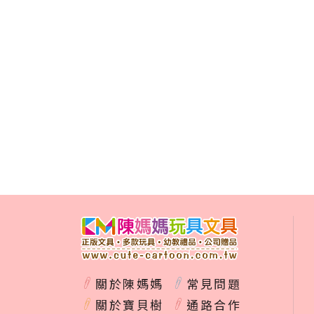
關於陳媽媽
常見問題
關於寶貝樹
通路合作