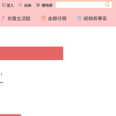
登入
註冊
購物車
兒童生活館
金額分類
經銷商專區
！
～